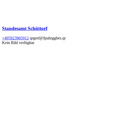
Standesamt Schüttorf
+495923965912
qrgref@fpuhrggbes.qr
Kein Bild verfügbar