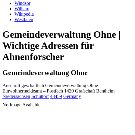
Windsor
William
Wikipedia
Westfalen
Gemeindeverwaltung Ohne |
Wichtige Adressen für
Ahnenforscher
Gemeindeverwaltung Ohne
Anschrift geschäftlich
Gemeindeverwaltung Ohne
–
Einwohnermeldeamt –
Postfach 1420
Grafschaft Bentheim
Niedersachsen
Schüttorf
48459
Germany
No Image Available