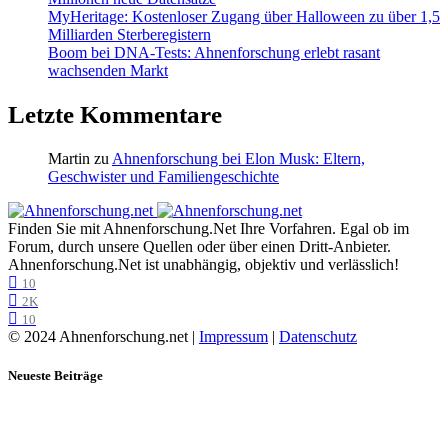
MyHeritage: Kostenloser Zugang über Halloween zu über 1,5
Milliarden Sterberegistern
Boom bei DNA-Tests: Ahnenforschung erlebt rasant
wachsenden Markt
Letzte Kommentare
Martin
zu
Ahnenforschung bei Elon Musk: Eltern,
Geschwister und Familiengeschichte
Finden Sie mit Ahnenforschung.Net Ihre Vorfahren. Egal ob im
Forum, durch unsere Quellen oder über einen Dritt-Anbieter.
Ahnenforschung.Net ist unabhängig, objektiv und verlässlich!
10
2K
10
© 2024 Ahnenforschung.net |
Impressum
|
Datenschutz
Neueste Beiträge