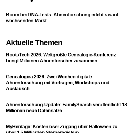
Boom bei DNA-Tests: Ahnenforschung erlebt rasant
wachsenden Markt
Aktuelle Themen
RootsTech 2026: Weltgrößte Genealogie-Konferenz
bringt Millionen Ahnenforscher zusammen
Genealogica 2026: Zwei Wochen digitale
Ahnenforschung mit Vorträgen, Workshops und
Austausch
Ahnenforschung-Update: FamilySearch veröffentlicht 18
Millionen neue Datensätze
MyHeritage: Kostenloser Zugang über Halloween zu
über 1,5 Milliarden Sterberegistern