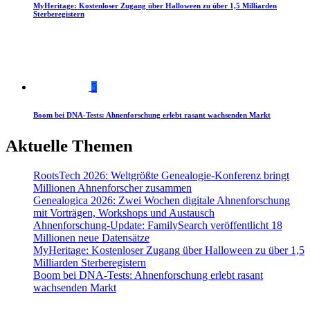
MyHeritage: Kostenloser Zugang über Halloween zu über 1,5 Milliarden
Sterberegistern
5
Boom bei DNA-Tests: Ahnenforschung erlebt rasant wachsenden Markt
Aktuelle Themen
RootsTech 2026: Weltgrößte Genealogie-Konferenz bringt
Millionen Ahnenforscher zusammen
Genealogica 2026: Zwei Wochen digitale Ahnenforschung
mit Vorträgen, Workshops und Austausch
Ahnenforschung-Update: FamilySearch veröffentlicht 18
Millionen neue Datensätze
MyHeritage: Kostenloser Zugang über Halloween zu über 1,5
Milliarden Sterberegistern
Boom bei DNA-Tests: Ahnenforschung erlebt rasant
wachsenden Markt