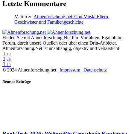
Letzte Kommentare
Martin
zu
Ahnenforschung bei Elon Musk: Eltern,
Geschwister und Familiengeschichte
Finden Sie mit Ahnenforschung.Net Ihre Vorfahren. Egal ob im
Forum, durch unsere Quellen oder über einen Dritt-Anbieter.
Ahnenforschung.Net ist unabhängig, objektiv und verlässlich!
10
2K
10
© 2024 Ahnenforschung.net |
Impressum
|
Datenschutz
Neueste Beiträge
RootsTech 2026: Weltgrößte Genealogie-Konferenz