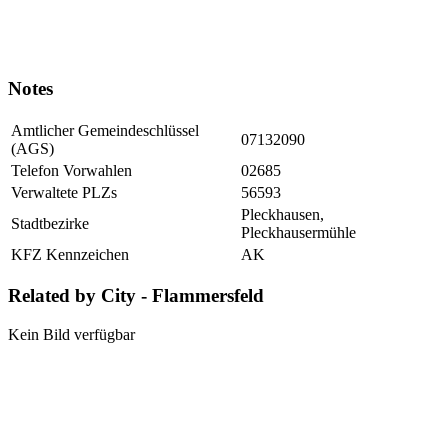
Notes
Amtlicher Gemeindeschlüssel
07132090
(AGS)
Telefon Vorwahlen
02685
Verwaltete PLZs
56593
Pleckhausen,
Stadtbezirke
Pleckhausermühle
KFZ Kennzeichen
AK
Related by City - Flammersfeld
Kein Bild verfügbar