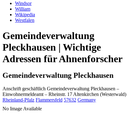
Windsor
William
Wikipedia
Westfalen
Gemeindeverwaltung
Pleckhausen | Wichtige
Adressen für Ahnenforscher
Gemeindeverwaltung Pleckhausen
Anschrift geschäftlich
Gemeindeverwaltung Pleckhausen
–
Einwohnermeldeamt –
Rheinstr. 17
Altenkirchen (Westerwald)
Rheinland-Pfalz
Flammersfeld
57632
Germany
No Image Available