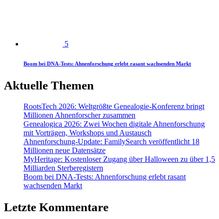
5
Boom bei DNA-Tests: Ahnenforschung erlebt rasant wachsenden Markt
Aktuelle Themen
RootsTech 2026: Weltgrößte Genealogie-Konferenz bringt
Millionen Ahnenforscher zusammen
Genealogica 2026: Zwei Wochen digitale Ahnenforschung
mit Vorträgen, Workshops und Austausch
Ahnenforschung-Update: FamilySearch veröffentlicht 18
Millionen neue Datensätze
MyHeritage: Kostenloser Zugang über Halloween zu über 1,5
Milliarden Sterberegistern
Boom bei DNA-Tests: Ahnenforschung erlebt rasant
wachsenden Markt
Letzte Kommentare