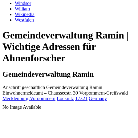
Windsor
William
Wikipedia
Westfalen
Gemeindeverwaltung Ramin |
Wichtige Adressen für
Ahnenforscher
Gemeindeverwaltung Ramin
Anschrift geschäftlich
Gemeindeverwaltung Ramin
–
Einwohnermeldeamt –
Chausseestr. 30
Vorpommern-Greifswald
Mecklenburg-Vorpommern
Löcknitz
17321
Germany
No Image Available