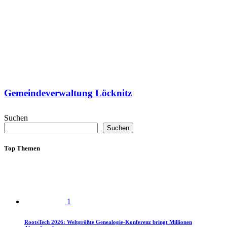
Gemeindeverwaltung Löcknitz
Suchen
Suchen
Top Themen
1
RootsTech 2026: Weltgrößte Genealogie-Konferenz bringt Millionen