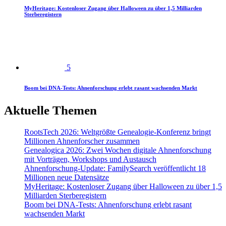
MyHeritage: Kostenloser Zugang über Halloween zu über 1,5 Milliarden
Sterberegistern
5
Boom bei DNA-Tests: Ahnenforschung erlebt rasant wachsenden Markt
Aktuelle Themen
RootsTech 2026: Weltgrößte Genealogie-Konferenz bringt
Millionen Ahnenforscher zusammen
Genealogica 2026: Zwei Wochen digitale Ahnenforschung
mit Vorträgen, Workshops und Austausch
Ahnenforschung-Update: FamilySearch veröffentlicht 18
Millionen neue Datensätze
MyHeritage: Kostenloser Zugang über Halloween zu über 1,5
Milliarden Sterberegistern
Boom bei DNA-Tests: Ahnenforschung erlebt rasant
wachsenden Markt