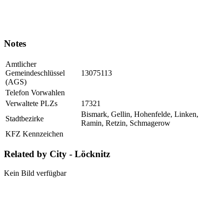
Notes
Amtlicher
Gemeindeschlüssel
13075113
(AGS)
Telefon Vorwahlen
Verwaltete PLZs
17321
Bismark, Gellin, Hohenfelde, Linken,
Stadtbezirke
Ramin, Retzin, Schmagerow
KFZ Kennzeichen
Related by City - Löcknitz
Kein Bild verfügbar