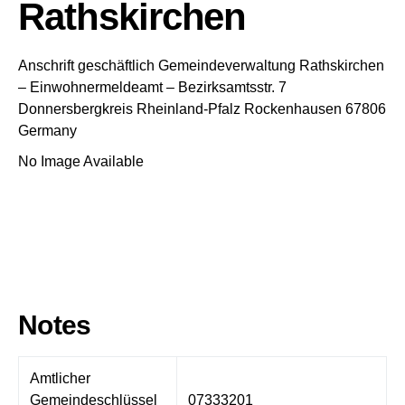
Rathskirchen
Anschrift geschäftlich
Gemeindeverwaltung Rathskirchen
– Einwohnermeldeamt –
Bezirksamtsstr. 7
Donnersbergkreis
Rheinland-Pfalz
Rockenhausen
67806
Germany
No Image Available
Notes
Amtlicher
Gemeindeschlüssel
07333201