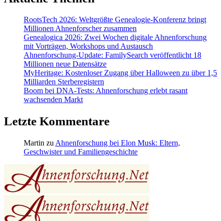
RootsTech 2026: Weltgrößte Genealogie-Konferenz bringt
Millionen Ahnenforscher zusammen
Genealogica 2026: Zwei Wochen digitale Ahnenforschung
mit Vorträgen, Workshops und Austausch
Ahnenforschung-Update: FamilySearch veröffentlicht 18
Millionen neue Datensätze
MyHeritage: Kostenloser Zugang über Halloween zu über 1,5
Milliarden Sterberegistern
Boom bei DNA-Tests: Ahnenforschung erlebt rasant
wachsenden Markt
Letzte Kommentare
Martin
zu
Ahnenforschung bei Elon Musk: Eltern,
Geschwister und Familiengeschichte