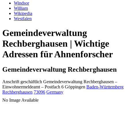
Windsor
William
Wikipedia
Westfalen
Gemeindeverwaltung
Rechberghausen | Wichtige
Adressen für Ahnenforscher
Gemeindeverwaltung Rechberghausen
Anschrift geschäftlich
Gemeindeverwaltung Rechberghausen
–
Einwohnermeldeamt –
Postfach 6
Göppingen
Baden-Württemberg
Rechberghausen
73096
Germany
No Image Available