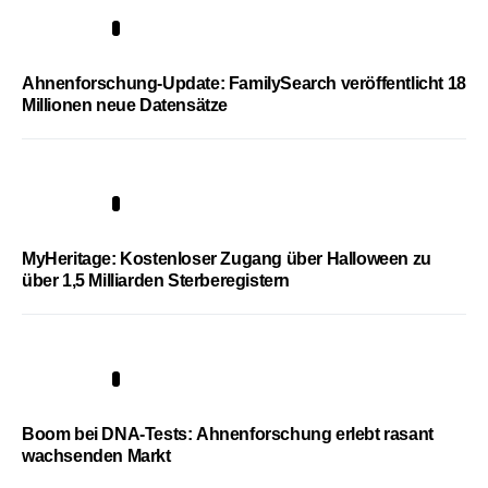
3
Ahnenforschung-Update: FamilySearch veröffentlicht 18
Millionen neue Datensätze
4
MyHeritage: Kostenloser Zugang über Halloween zu
über 1,5 Milliarden Sterberegistern
5
Boom bei DNA-Tests: Ahnenforschung erlebt rasant
wachsenden Markt