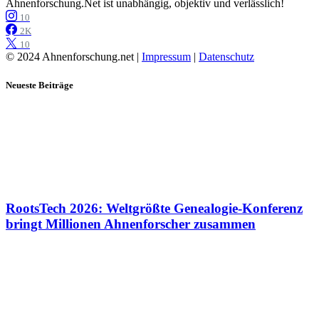
Ahnenforschung.Net ist unabhängig, objektiv und verlässlich!
10
2K
10
© 2024 Ahnenforschung.net |
Impressum
|
Datenschutz
Neueste Beiträge
RootsTech 2026: Weltgrößte Genealogie-Konferenz
bringt Millionen Ahnenforscher zusammen