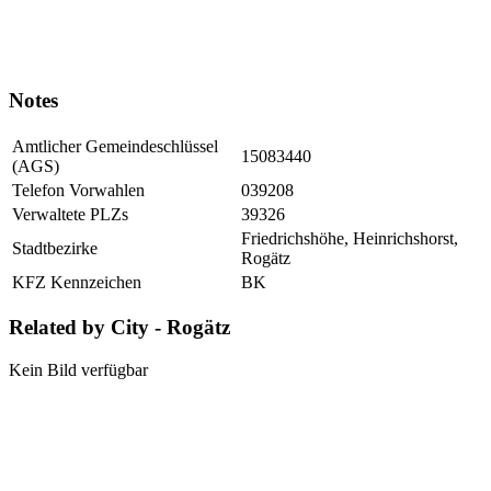
Notes
Amtlicher Gemeindeschlüssel
15083440
(AGS)
Telefon Vorwahlen
039208
Verwaltete PLZs
39326
Friedrichshöhe, Heinrichshorst,
Stadtbezirke
Rogätz
KFZ Kennzeichen
BK
Related by City - Rogätz
Kein Bild verfügbar