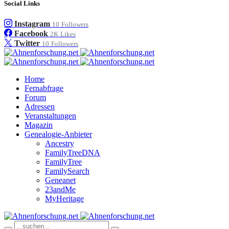
Social Links
Instagram
10
Followers
Facebook
2K
Likes
Twitter
10
Followers
Home
Fernabfrage
Forum
Adressen
Veranstaltungen
Magazin
Genealogie-Anbieter
Ancestry
FamilyTreeDNA
FamilyTree
FamilySearch
Geneanet
23andMe
MyHeritage