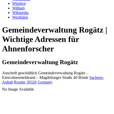
Windsor
William
Wikipedia
Westfalen
Gemeindeverwaltung Rogätz |
Wichtige Adressen für
Ahnenforscher
Gemeindeverwaltung Rogätz
Anschrift geschäftlich
Gemeindeverwaltung Rogätz
–
Einwohnermeldeamt –
Magdeburger Straße 40
Börde
Sachsen-
Anhalt
Rogätz
39326
Germany
No Image Available