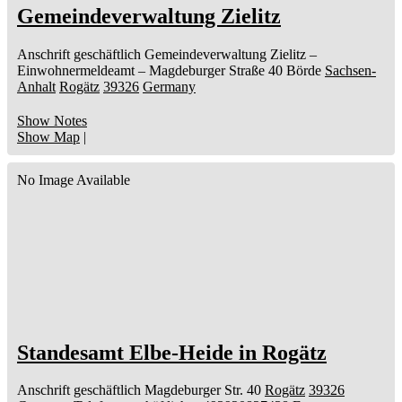
Gemeindeverwaltung Zielitz
Anschrift geschäftlich
Gemeindeverwaltung Zielitz
–
Einwohnermeldeamt –
Magdeburger Straße 40
Börde
Sachsen-
Anhalt
Rogätz
39326
Germany
Show Notes
Show Map
|
No Image Available
Standesamt Elbe-Heide in Rogätz
Anschrift geschäftlich
Magdeburger Str. 40
Rogätz
39326