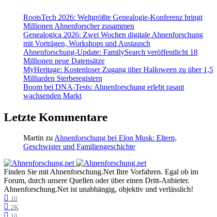
RootsTech 2026: Weltgrößte Genealogie-Konferenz bringt
Millionen Ahnenforscher zusammen
Genealogica 2026: Zwei Wochen digitale Ahnenforschung
mit Vorträgen, Workshops und Austausch
Ahnenforschung-Update: FamilySearch veröffentlicht 18
Millionen neue Datensätze
MyHeritage: Kostenloser Zugang über Halloween zu über 1,5
Milliarden Sterberegistern
Boom bei DNA-Tests: Ahnenforschung erlebt rasant
wachsenden Markt
Letzte Kommentare
Martin
zu
Ahnenforschung bei Elon Musk: Eltern,
Geschwister und Familiengeschichte
Finden Sie mit Ahnenforschung.Net Ihre Vorfahren. Egal ob im
Forum, durch unsere Quellen oder über einen Dritt-Anbieter.
Ahnenforschung.Net ist unabhängig, objektiv und verlässlich!
10
2K
10