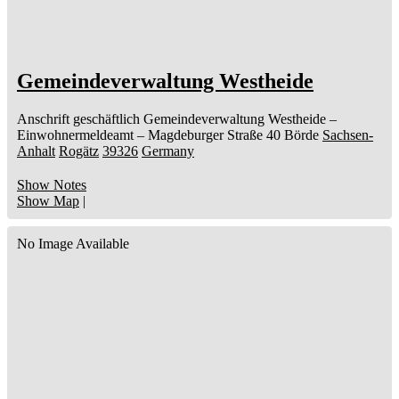
Gemeindeverwaltung Westheide
Anschrift geschäftlich
Gemeindeverwaltung Westheide
–
Einwohnermeldeamt –
Magdeburger Straße 40
Börde
Sachsen-
Anhalt
Rogätz
39326
Germany
Show Notes
Show Map
|
No Image Available