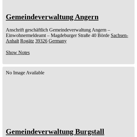
Gemeindeverwaltung Angern
Anschrift geschäftlich
Gemeindeverwaltung Angern
–
Einwohnermeldeamt –
Magdeburger Straße 40
Börde
Sachsen-
Anhalt
Rogätz
39326
Germany
Show Notes
No Image Available
Gemeindeverwaltung Burgstall