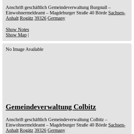
Anschrift geschäftlich
Gemeindeverwaltung Burgstall
–
Einwohnermeldeamt –
Magdeburger Straße 40
Börde
Sachsen-
Anhalt
Rogätz
39326
Germany
Show Notes
Show Map
|
No Image Available
Gemeindeverwaltung Colbitz
Anschrift geschäftlich
Gemeindeverwaltung Colbitz
–
Einwohnermeldeamt –
Magdeburger Straße 40
Börde
Sachsen-
Anhalt
Rogätz
39326
Germany