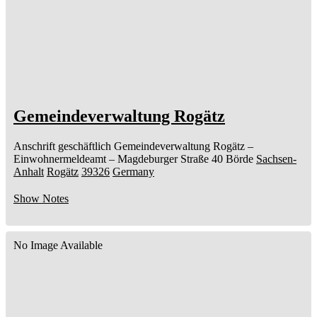
Gemeindeverwaltung Rogätz
Anschrift geschäftlich
Gemeindeverwaltung Rogätz
–
Einwohnermeldeamt –
Magdeburger Straße 40
Börde
Sachsen-
Anhalt
Rogätz
39326
Germany
Show Notes
No Image Available