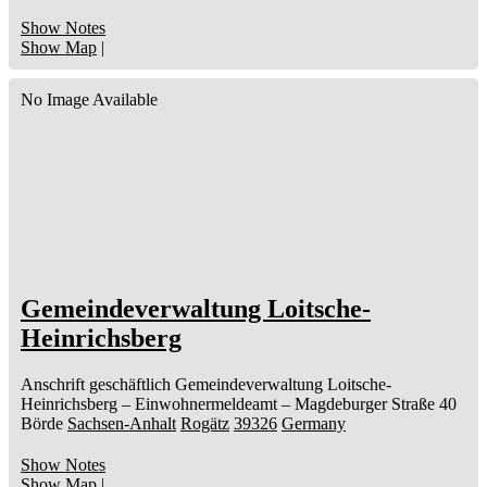
Show Notes
Show Map
|
No Image Available
Gemeindeverwaltung Loitsche-
Heinrichsberg
Anschrift geschäftlich
Gemeindeverwaltung Loitsche-
Heinrichsberg
– Einwohnermeldeamt –
Magdeburger Straße 40
Börde
Sachsen-Anhalt
Rogätz
39326
Germany
Show Notes
Show Map
|