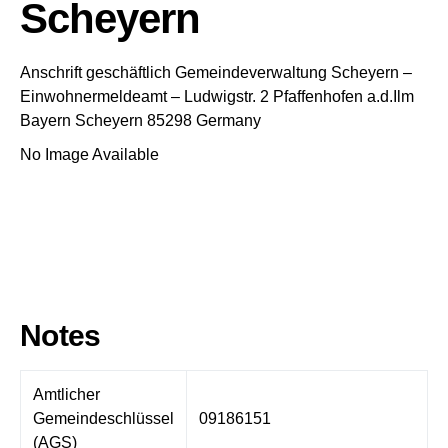
Scheyern
Anschrift geschäftlich
Gemeindeverwaltung Scheyern
–
Einwohnermeldeamt –
Ludwigstr. 2
Pfaffenhofen a.d.Ilm
Bayern
Scheyern
85298
Germany
No Image Available
Notes
Amtlicher
Gemeindeschlüssel
09186151
(AGS)