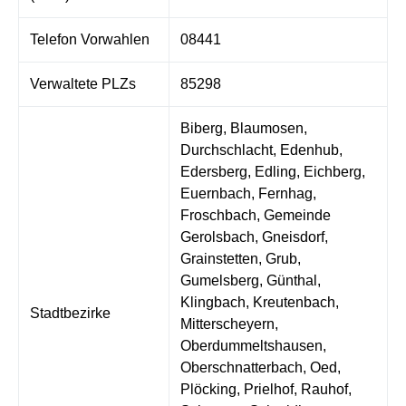
Telefon Vorwahlen
08441
Verwaltete PLZs
85298
Biberg, Blaumosen,
Durchschlacht, Edenhub,
Edersberg, Edling, Eichberg,
Euernbach, Fernhag,
Froschbach, Gemeinde
Gerolsbach, Gneisdorf,
Grainstetten, Grub,
Gumelsberg, Günthal,
Klingbach, Kreutenbach,
Stadtbezirke
Mitterscheyern,
Oberdummeltshausen,
Oberschnatterbach, Oed,
Plöcking, Prielhof, Rauhof,