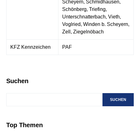
Scheyern, Schmidhausen,
Schönberg, Triefing,
Unterschnatterbach, Vieth,
Voglried, Winden b. Scheyern,
Zell, Ziegelnöbach
KFZ Kennzeichen
PAF
Suchen
SUCHEN
Top Themen