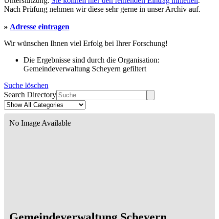
Unterstützung.
Sie können hier den fehlenden Eintrag mitteilen
.
Nach Prüfung nehmen wir diese sehr gerne in unser Archiv auf.
»
Adresse eintragen
Wir wünschen Ihnen viel Erfolg bei Ihrer Forschung!
Die Ergebnisse sind durch die Organisation:
Gemeindeverwaltung Scheyern gefiltert
Suche löschen
Search Directory
No Image Available
Gemeindeverwaltung Scheyern