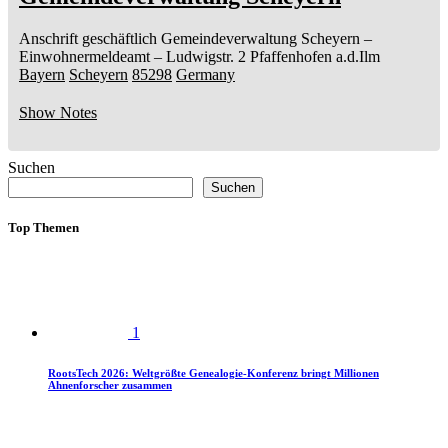
Anschrift geschäftlich
Gemeindeverwaltung Scheyern
–
Einwohnermeldeamt –
Ludwigstr. 2
Pfaffenhofen a.d.Ilm
Bayern
Scheyern
85298
Germany
Show Notes
Suchen
Suchen
Top Themen
1
RootsTech 2026: Weltgrößte Genealogie-Konferenz bringt Millionen
Ahnenforscher zusammen