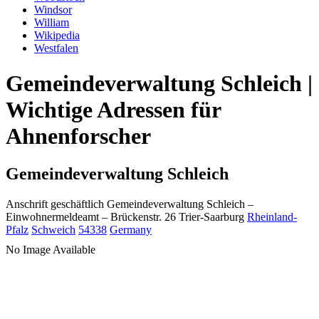
Windsor
William
Wikipedia
Westfalen
Gemeindeverwaltung Schleich |
Wichtige Adressen für
Ahnenforscher
Gemeindeverwaltung Schleich
Anschrift geschäftlich
Gemeindeverwaltung Schleich
–
Einwohnermeldeamt –
Brückenstr. 26
Trier-Saarburg
Rheinland-
Pfalz
Schweich
54338
Germany
No Image Available