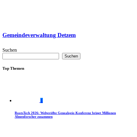
Gemeindeverwaltung Detzem
Suchen
Suchen
Top Themen
1
RootsTech 2026: Weltgrößte Genealogie-Konferenz bringt Millionen
Ahnenforscher zusammen