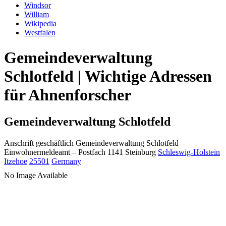
Windsor
William
Wikipedia
Westfalen
Gemeindeverwaltung
Schlotfeld | Wichtige Adressen
für Ahnenforscher
Gemeindeverwaltung Schlotfeld
Anschrift geschäftlich
Gemeindeverwaltung Schlotfeld
–
Einwohnermeldeamt –
Postfach 1141
Steinburg
Schleswig-Holstein
Itzehoe
25501
Germany
No Image Available