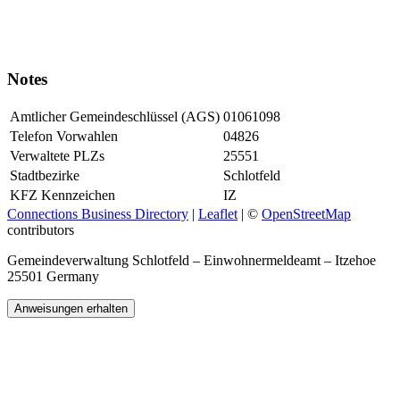
Notes
Amtlicher Gemeindeschlüssel (AGS)
01061098
Telefon Vorwahlen
04826
Verwaltete PLZs
25551
Stadtbezirke
Schlotfeld
KFZ Kennzeichen
IZ
Connections Business Directory
|
Leaflet
| ©
OpenStreetMap
contributors
Gemeindeverwaltung Schlotfeld – Einwohnermeldeamt – Itzehoe
25501 Germany
Anweisungen erhalten