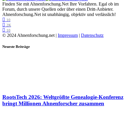
Finden Sie mit Ahnenforschung.Net Ihre Vorfahren. Egal ob im
Forum, durch unsere Quellen oder über einen Dritt-Anbieter.
Ahnenforschung.Net ist unabhängig, objektiv und verlässlich!
10
2K
10
© 2024 Ahnenforschung.net |
Impressum
|
Datenschutz
Neueste Beiträge
RootsTech 2026: Weltgrößte Genealogie-Konferenz
bringt Millionen Ahnenforscher zusammen