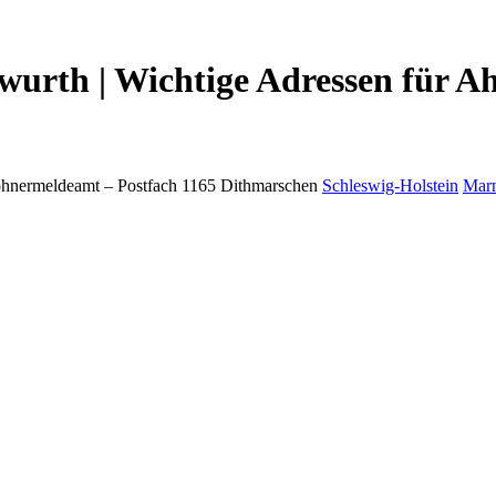
rth | Wichtige Adressen für A
hnermeldeamt –
Postfach 1165
Dithmarschen
Schleswig-Holstein
Mar