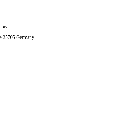
tors
ne 25705 Germany