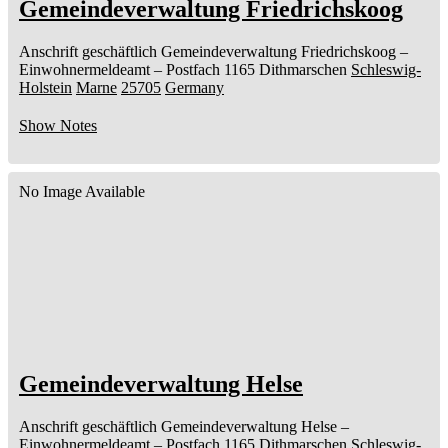
Gemeindeverwaltung Friedrichskoog
Anschrift geschäftlich
Gemeindeverwaltung Friedrichskoog
–
Einwohnermeldeamt –
Postfach 1165
Dithmarschen
Schleswig-
Holstein
Marne
25705
Germany
Show Notes
No Image Available
Gemeindeverwaltung Helse
Anschrift geschäftlich
Gemeindeverwaltung Helse
–
Einwohnermeldeamt –
Postfach 1165
Dithmarschen
Schleswig-