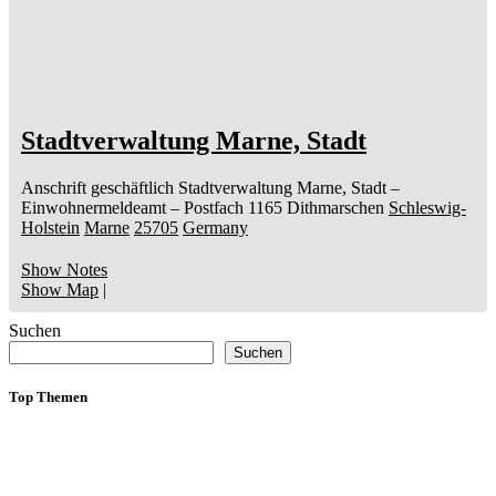
Stadtverwaltung Marne, Stadt
Anschrift geschäftlich
Stadtverwaltung Marne, Stadt
–
Einwohnermeldeamt –
Postfach 1165
Dithmarschen
Schleswig-
Holstein
Marne
25705
Germany
Show Notes
Show Map
|
Suchen
Suchen
Top Themen