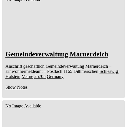
Gemeindeverwaltung Marnerdeich
Anschrift geschäftlich
Gemeindeverwaltung Marnerdeich
–
Einwohnermeldeamt –
Postfach 1165
Dithmarschen
Schleswig-
Holstein
Marne
25705
Germany
Show Notes
No Image Available