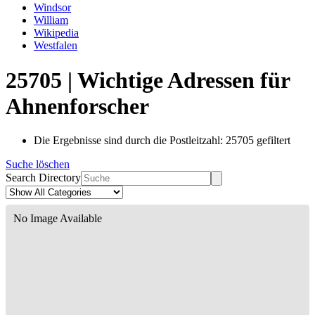
Windsor
William
Wikipedia
Westfalen
25705 | Wichtige Adressen für
Ahnenforscher
Die Ergebnisse sind durch die Postleitzahl: 25705 gefiltert
Suche löschen
Search Directory
No Image Available