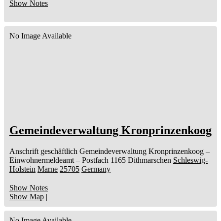
Show Notes
No Image Available
Gemeindeverwaltung Kronprinzenkoog
Anschrift geschäftlich
Gemeindeverwaltung Kronprinzenkoog
–
Einwohnermeldeamt –
Postfach 1165
Dithmarschen
Schleswig-
Holstein
Marne
25705
Germany
Show Notes
Show Map
|
No Image Available