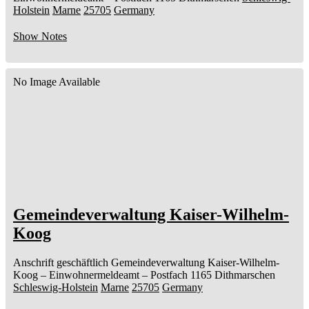
Holstein
Marne
25705
Germany
Show Notes
No Image Available
Gemeindeverwaltung Kaiser-Wilhelm-
Koog
Anschrift geschäftlich
Gemeindeverwaltung Kaiser-Wilhelm-
Koog
– Einwohnermeldeamt –
Postfach 1165
Dithmarschen
Schleswig-Holstein
Marne
25705
Germany