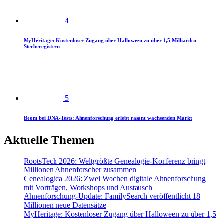
4
MyHeritage: Kostenloser Zugang über Halloween zu über 1,5 Milliarden
Sterberegistern
5
Boom bei DNA-Tests: Ahnenforschung erlebt rasant wachsenden Markt
Aktuelle Themen
RootsTech 2026: Weltgrößte Genealogie-Konferenz bringt
Millionen Ahnenforscher zusammen
Genealogica 2026: Zwei Wochen digitale Ahnenforschung
mit Vorträgen, Workshops und Austausch
Ahnenforschung-Update: FamilySearch veröffentlicht 18
Millionen neue Datensätze
MyHeritage: Kostenloser Zugang über Halloween zu über 1,5