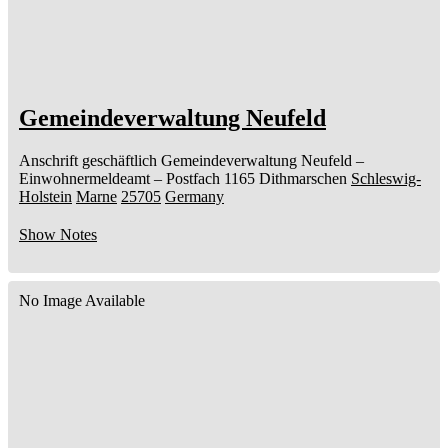
Gemeindeverwaltung Neufeld
Anschrift geschäftlich
Gemeindeverwaltung Neufeld
–
Einwohnermeldeamt –
Postfach 1165
Dithmarschen
Schleswig-
Holstein
Marne
25705
Germany
Show Notes
No Image Available