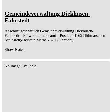
Gemeindeverwaltung Diekhusen-
Fahrstedt
Anschrift geschäftlich
Gemeindeverwaltung Diekhusen-
Fahrstedt
– Einwohnermeldeamt –
Postfach 1165
Dithmarschen
Schleswig-Holstein
Marne
25705
Germany
Show Notes
No Image Available