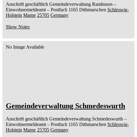
Anschrift geschäftlich
Gemeindeverwaltung Ramhusen
–
Einwohnermeldeamt –
Postfach 1165
Dithmarschen
Schleswig-
Holstein
Marne
25705
Germany
Show Notes
No Image Available
Gemeindeverwaltung Schmedeswurth
Anschrift geschäftlich
Gemeindeverwaltung Schmedeswurth
–
Einwohnermeldeamt –
Postfach 1165
Dithmarschen
Schleswig-
Holstein
Marne
25705
Germany