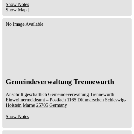
Show Notes
Show Map
|
No Image Available
Gemeindeverwaltung Trennewurth
Anschrift geschäftlich
Gemeindeverwaltung Trennewurth
–
Einwohnermeldeamt –
Postfach 1165
Dithmarschen
Schleswig-
Holstein
Marne
25705
Germany
Show Notes