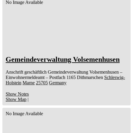
No Image Available
Gemeindeverwaltung Volsemenhusen
Anschrift geschäftlich
Gemeindeverwaltung Volsemenhusen
–
Einwohnermeldeamt –
Postfach 1165
Dithmarschen
Schleswig-
Holstein
Marne
25705
Germany
Show Notes
Show Map
|
No Image Available