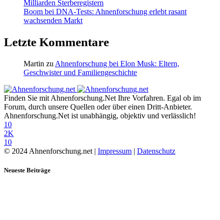
Milliarden Sterberegistern
Boom bei DNA-Tests: Ahnenforschung erlebt rasant
wachsenden Markt
Letzte Kommentare
Martin
zu
Ahnenforschung bei Elon Musk: Eltern,
Geschwister und Familiengeschichte
Finden Sie mit Ahnenforschung.Net Ihre Vorfahren. Egal ob im
Forum, durch unsere Quellen oder über einen Dritt-Anbieter.
Ahnenforschung.Net ist unabhängig, objektiv und verlässlich!
10
2K
10
© 2024 Ahnenforschung.net |
Impressum
|
Datenschutz
Neueste Beiträge