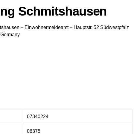
ung Schmitshausen
tshausen
– Einwohnermeldeamt –
Hauptstr. 52
Südwestpfalz
Germany
07340224
06375