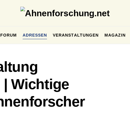
FORUM
ADRESSEN
VERANSTALTUNGEN
MAGAZIN
ltung
| Wichtige
hnenforscher