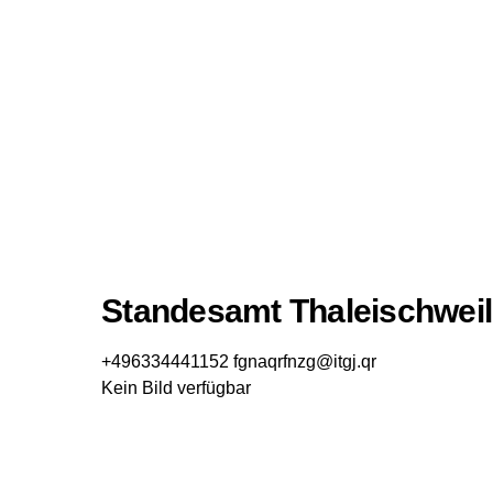
Standesamt Thaleischweil
+496334441152
fgnaqrfnzg@itgj.qr
Kein Bild verfügbar