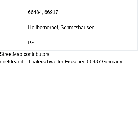
66484, 66917
Hellbornerhof, Schmitshausen
PS
StreetMap
contributors
meldeamt – Thaleischweiler-Fröschen 66987 Germany