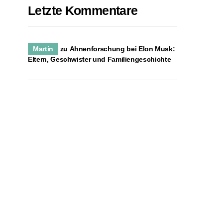
Letzte Kommentare
Martin
zu
Ahnenforschung bei Elon Musk:
Eltern, Geschwister und Familiengeschichte