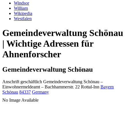
Windsor
William
Wikipedia
Westfalen
Gemeindeverwaltung Schönau
| Wichtige Adressen für
Ahnenforscher
Gemeindeverwaltung Schönau
Anschrift geschäftlich
Gemeindeverwaltung Schönau
–
Einwohnermeldeamt –
Bachhammerstr. 22
Rottal-Inn
Bayern
Schönau
84337
Germany
No Image Available