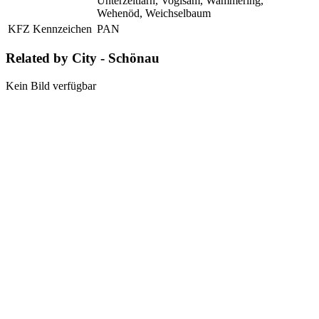
Unterzeitlarn, Voglsam, Wammering,
Wehenöd, Weichselbaum
KFZ Kennzeichen
PAN
Related by City - Schönau
Kein Bild verfügbar