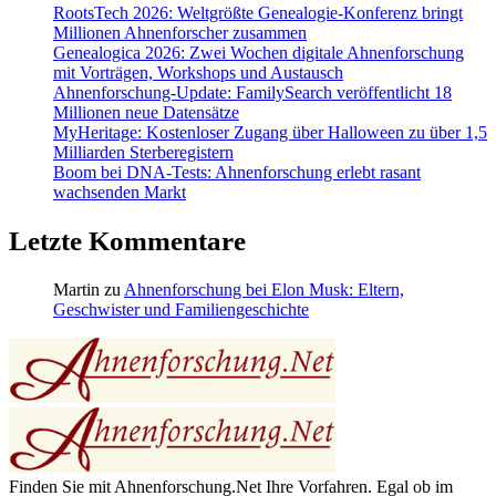
RootsTech 2026: Weltgrößte Genealogie-Konferenz bringt
Millionen Ahnenforscher zusammen
Genealogica 2026: Zwei Wochen digitale Ahnenforschung
mit Vorträgen, Workshops und Austausch
Ahnenforschung-Update: FamilySearch veröffentlicht 18
Millionen neue Datensätze
MyHeritage: Kostenloser Zugang über Halloween zu über 1,5
Milliarden Sterberegistern
Boom bei DNA-Tests: Ahnenforschung erlebt rasant
wachsenden Markt
Letzte Kommentare
Martin
zu
Ahnenforschung bei Elon Musk: Eltern,
Geschwister und Familiengeschichte
Finden Sie mit Ahnenforschung.Net Ihre Vorfahren. Egal ob im