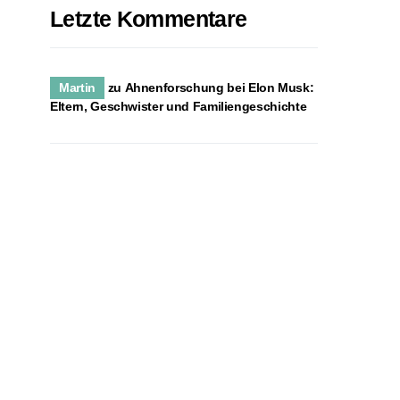
Letzte Kommentare
Martin
zu
Ahnenforschung bei Elon Musk:
Eltern, Geschwister und Familiengeschichte