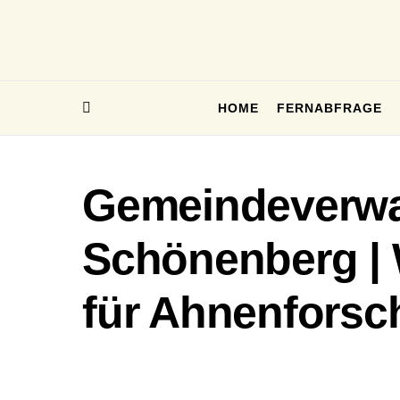
HOME
FERNABFRAGE
Gemeindeverwa
Schönenberg | 
für Ahnenforsc