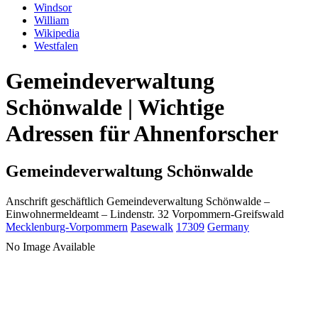
Windsor
William
Wikipedia
Westfalen
Gemeindeverwaltung
Schönwalde | Wichtige
Adressen für Ahnenforscher
Gemeindeverwaltung Schönwalde
Anschrift geschäftlich
Gemeindeverwaltung Schönwalde
–
Einwohnermeldeamt –
Lindenstr. 32
Vorpommern-Greifswald
Mecklenburg-Vorpommern
Pasewalk
17309
Germany
No Image Available