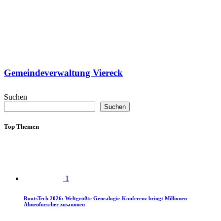
Gemeindeverwaltung Viereck
Suchen
Suchen
Top Themen
1
RootsTech 2026: Weltgrößte Genealogie-Konferenz bringt Millionen
Ahnenforscher zusammen