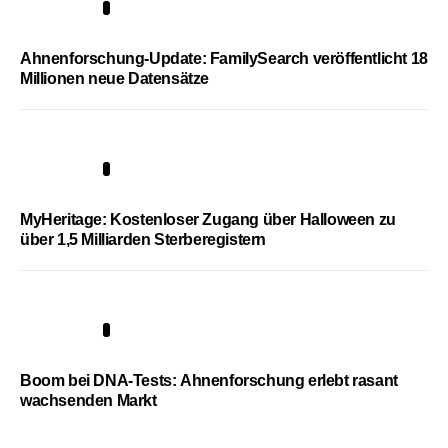
3
Ahnenforschung-Update: FamilySearch veröffentlicht 18
Millionen neue Datensätze
4
MyHeritage: Kostenloser Zugang über Halloween zu
über 1,5 Milliarden Sterberegistern
5
Boom bei DNA-Tests: Ahnenforschung erlebt rasant
wachsenden Markt