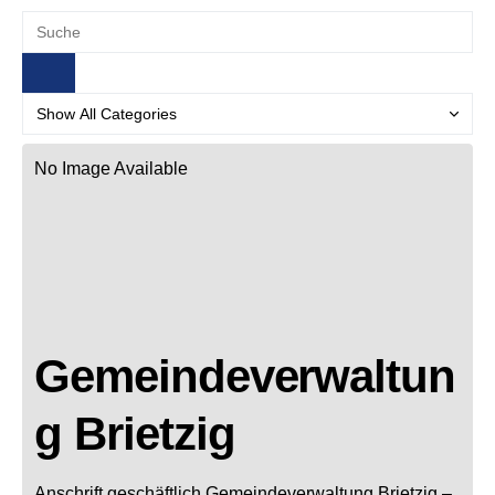
No Image Available
Gemeindeverwaltun
g Brietzig
Anschrift geschäftlich
Gemeindeverwaltung Brietzig
–