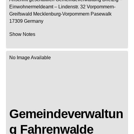
Einwohnermeldeamt –
Lindenstr. 32
Vorpommern-
Greifswald
Mecklenburg-Vorpommern
Pasewalk
17309
Germany
Show Notes
No Image Available
Gemeindeverwaltun
g Fahrenwalde