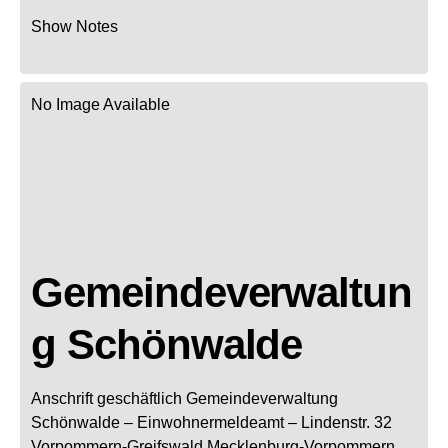
Show Notes
No Image Available
Gemeindeverwaltun
g Schönwalde
Anschrift geschäftlich
Gemeindeverwaltung
Schönwalde
– Einwohnermeldeamt –
Lindenstr. 32
Vorpommern-Greifswald
Mecklenburg-Vorpommern