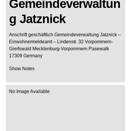
Gemeindeverwaltun
g Jatznick
Anschrift geschäftlich
Gemeindeverwaltung Jatznick
–
Einwohnermeldeamt –
Lindenstr. 32
Vorpommern-
Greifswald
Mecklenburg-Vorpommern
Pasewalk
17309
Germany
Show Notes
No Image Available