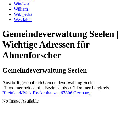
Windsor
William
Wikipedia
Westfalen
Gemeindeverwaltung Seelen |
Wichtige Adressen für
Ahnenforscher
Gemeindeverwaltung Seelen
Anschrift geschäftlich
Gemeindeverwaltung Seelen
–
Einwohnermeldeamt –
Bezirksamtsstr. 7
Donnersbergkreis
Rheinland-Pfalz
Rockenhausen
67806
Germany
No Image Available