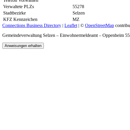
Telefon Vorwahlen
Verwaltete PLZs
55278
Stadtbezirke
Selzen
KFZ Kennzeichen
MZ
Connections Business Directory
|
Leaflet
| ©
OpenStreetMap
contribu
Gemeindeverwaltung Selzen – Einwohnermeldeamt – Oppenheim 5
Anweisungen erhalten