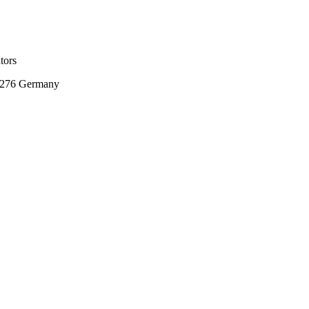
tors
5276 Germany