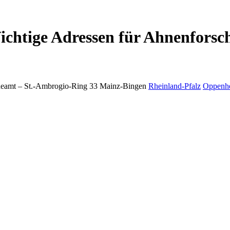
chtige Adressen für Ahnenforsc
eamt –
St.-Ambrogio-Ring 33
Mainz-Bingen
Rheinland-Pfalz
Oppenh