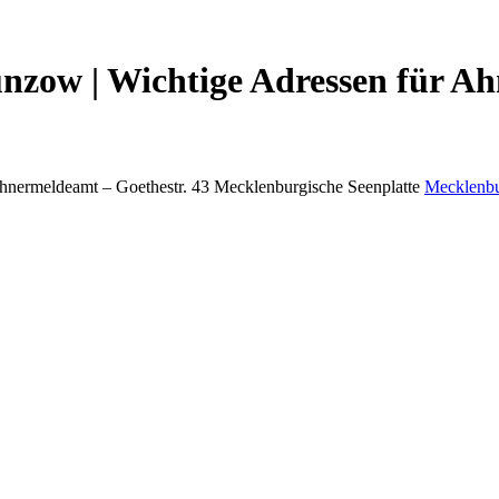
zow | Wichtige Adressen für Ah
hnermeldeamt –
Goethestr. 43
Mecklenburgische Seenplatte
Mecklenb