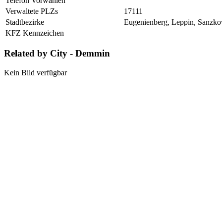
Telefon Vorwahlen
Verwaltete PLZs
17111
Stadtbezirke
Eugenienberg, Leppin, Sanzko
KFZ Kennzeichen
Related by City - Demmin
Kein Bild verfügbar