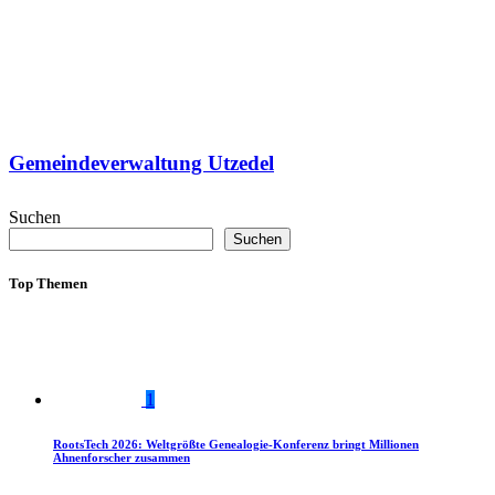
Gemeindeverwaltung Utzedel
Suchen
Suchen
Top Themen
1
RootsTech 2026: Weltgrößte Genealogie-Konferenz bringt Millionen
Ahnenforscher zusammen