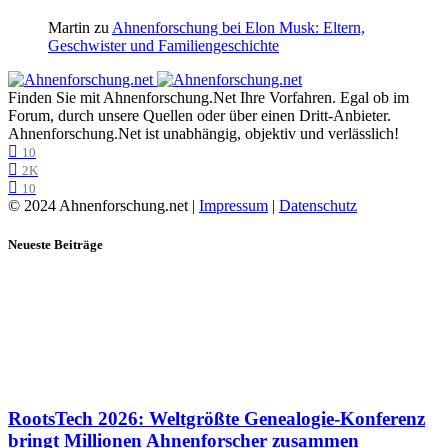
Martin
zu
Ahnenforschung bei Elon Musk: Eltern,
Geschwister und Familiengeschichte
Finden Sie mit Ahnenforschung.Net Ihre Vorfahren. Egal ob im
Forum, durch unsere Quellen oder über einen Dritt-Anbieter.
Ahnenforschung.Net ist unabhängig, objektiv und verlässlich!
10
2K
10
© 2024 Ahnenforschung.net |
Impressum
|
Datenschutz
Neueste Beiträge
RootsTech 2026: Weltgrößte Genealogie-Konferenz
bringt Millionen Ahnenforscher zusammen