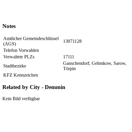
Notes
Amtlicher Gemeindeschlüssel
13071128
(AGS)
Telefon Vorwahlen
Verwaltete PLZs
17111
Ganschendorf, Gehmkow, Sarow,
Stadtbezirke
Törpin
KFZ Kennzeichen
Related by City - Demmin
Kein Bild verfügbar