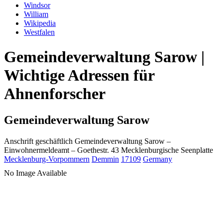
Windsor
William
Wikipedia
Westfalen
Gemeindeverwaltung Sarow |
Wichtige Adressen für
Ahnenforscher
Gemeindeverwaltung Sarow
Anschrift geschäftlich
Gemeindeverwaltung Sarow
–
Einwohnermeldeamt –
Goethestr. 43
Mecklenburgische Seenplatte
Mecklenburg-Vorpommern
Demmin
17109
Germany
No Image Available