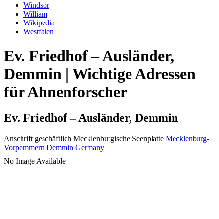
Windsor
William
Wikipedia
Westfalen
Ev. Friedhof – Ausländer,
Demmin | Wichtige Adressen
für Ahnenforscher
Ev. Friedhof – Ausländer, Demmin
Anschrift geschäftlich
Mecklenburgische Seenplatte
Mecklenburg-
Vorpommern
Demmin
Germany
No Image Available