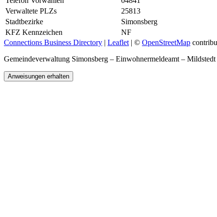
Telefon Vorwahlen
04841
Verwaltete PLZs
25813
Stadtbezirke
Simonsberg
KFZ Kennzeichen
NF
Connections Business Directory
|
Leaflet
| ©
OpenStreetMap
contribu
Gemeindeverwaltung Simonsberg – Einwohnermeldeamt – Mildsted
Anweisungen erhalten