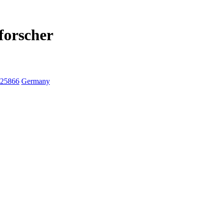
forscher
25866
Germany