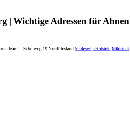
 | Wichtige Adressen für Ahnen
rmeldeamt –
Schulweg 19
Nordfriesland
Schleswig-Holstein
Mildstedt