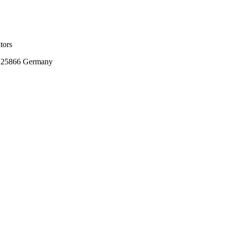
tors
t 25866 Germany