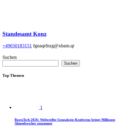
Standesamt Konz
+49650183151
fgnaqrfnzg@xbam.qr
Suchen
Suchen
Top Themen
1
RootsTech 2026: Weltgrößte Genealogie-Konferenz bringt Millionen
Ahnenforscher zusammen