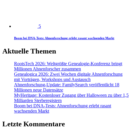
5
Boom bei DNA-Tests: Ahnenforschung erlebt rasant wachsenden Markt
Aktuelle Themen
RootsTech 2026: Weltgrößte Genealogie-Konferenz bringt
Millionen Ahnenforscher zusammen
Genealogica 2026: Zwei Wochen digitale Ahnenforschung
mit Vorträgen, Workshops und Austausch
Ahnenforschung-Update: FamilySearch veröffentlicht 18
Millionen neue Datensätze
MyHeritage: Kostenloser Zugang über Halloween zu über 1,5
Milliarden Sterberegistern
Boom bei DNA-Tests: Ahnenforschung erlebt rasant
wachsenden Markt
Letzte Kommentare