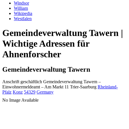
Windsor
William
Wikipedia
Westfalen
Gemeindeverwaltung Tawern |
Wichtige Adressen für
Ahnenforscher
Gemeindeverwaltung Tawern
Anschrift geschäftlich
Gemeindeverwaltung Tawern
–
Einwohnermeldeamt –
Am Markt 11
Trier-Saarburg
Rheinland-
Pfalz
Konz
54329
Germany
No Image Available