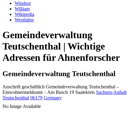
Windsor
William
Wikipedia
Westfalen
Gemeindeverwaltung
Teutschenthal | Wichtige
Adressen für Ahnenforscher
Gemeindeverwaltung Teutschenthal
Anschrift geschäftlich
Gemeindeverwaltung Teutschenthal
–
Einwohnermeldeamt –
Am Busch 19
Saalekreis
Sachsen-Anhalt
Teutschenthal
06179
Germany
No Image Available