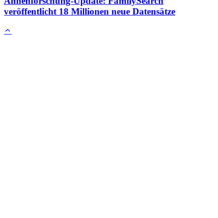
Ahnenforschung-Update: FamilySearch
veröffentlicht 18 Millionen neue Datensätze