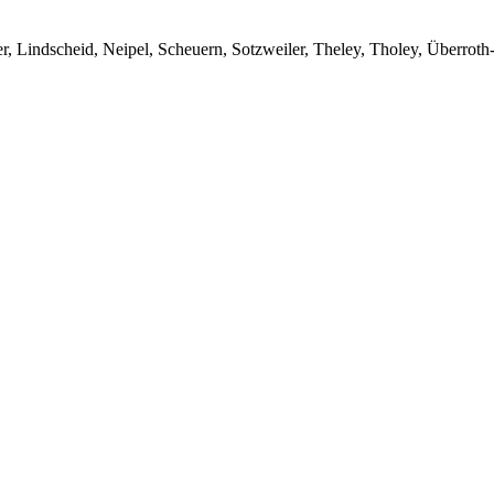
r, Lindscheid, Neipel, Scheuern, Sotzweiler, Theley, Tholey, Überrot