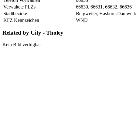
Telefon Vorwahlen
06853
Verwaltete PLZs
66630, 66631, 66632, 66636
Stadtbezirke
Bergweiler, Hasborn-Dautweile
KFZ Kennzeichen
WND
Related by City - Tholey
Kein Bild verfügbar