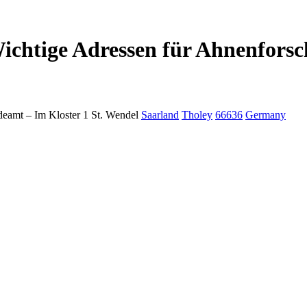
ichtige Adressen für Ahnenforsc
deamt –
Im Kloster 1
St. Wendel
Saarland
Tholey
66636
Germany