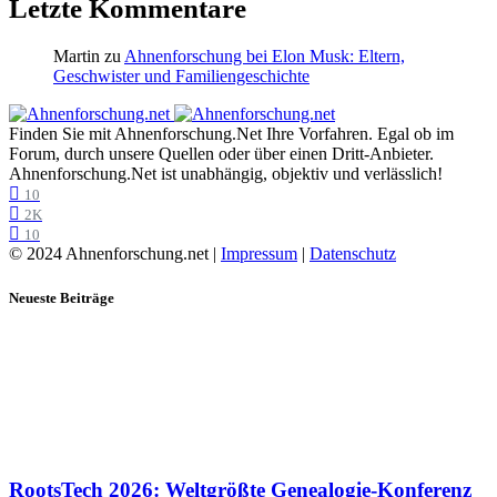
Letzte Kommentare
Martin
zu
Ahnenforschung bei Elon Musk: Eltern,
Geschwister und Familiengeschichte
Finden Sie mit Ahnenforschung.Net Ihre Vorfahren. Egal ob im
Forum, durch unsere Quellen oder über einen Dritt-Anbieter.
Ahnenforschung.Net ist unabhängig, objektiv und verlässlich!
10
2K
10
© 2024 Ahnenforschung.net |
Impressum
|
Datenschutz
Neueste Beiträge
RootsTech 2026: Weltgrößte Genealogie-Konferenz