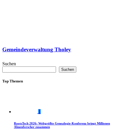
Gemeindeverwaltung Tholey
Suchen
Suchen
Top Themen
1
RootsTech 2026: Weltgrößte Genealogie-Konferenz bringt Millionen
Ahnenforscher zusammen