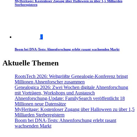
MyHeritage: Kostenloser Zugang über Halloween zu über 1,5 Milliarden
Sterberegistern
5
Boom bei DNA-Tests: Ahnenforschung erlebt rasant wachsenden Markt
Aktuelle Themen
RootsTech 2026: Weltgrößte Genealogie-Konferenz bringt
Millionen Ahnenforscher zusammen
Genealogica 2026: Zwei Wochen digitale Ahnenforschung
mit Vorträgen, Workshops und Austausch
Ahnenforschung-Update: FamilySearch veröffentlicht 18
Millionen neue Datensätze
MyHeritage: Kostenloser Zugang über Halloween zu über 1,5
Milliarden Sterberegistern
Boom bei DNA-Tests: Ahnenforschung erlebt rasant
wachsenden Markt