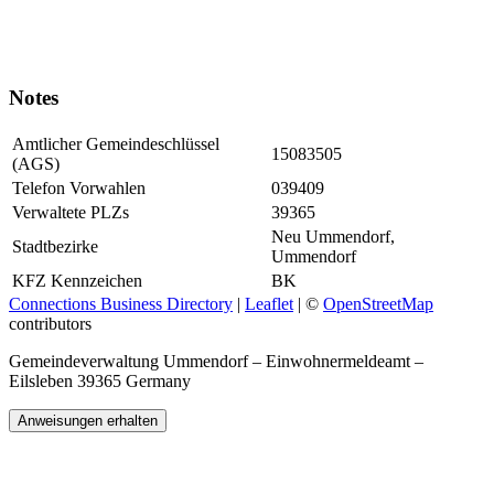
Notes
Amtlicher Gemeindeschlüssel
15083505
(AGS)
Telefon Vorwahlen
039409
Verwaltete PLZs
39365
Neu Ummendorf,
Stadtbezirke
Ummendorf
KFZ Kennzeichen
BK
Connections Business Directory
|
Leaflet
| ©
OpenStreetMap
contributors
Gemeindeverwaltung Ummendorf – Einwohnermeldeamt –
Eilsleben 39365 Germany
Anweisungen erhalten