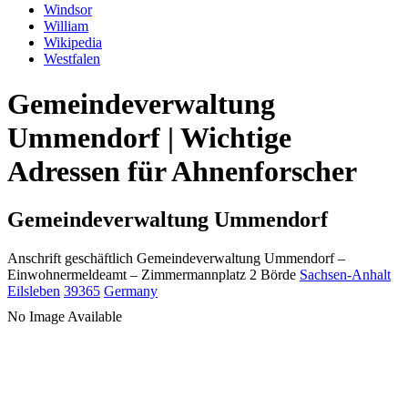
Windsor
William
Wikipedia
Westfalen
Gemeindeverwaltung
Ummendorf | Wichtige
Adressen für Ahnenforscher
Gemeindeverwaltung Ummendorf
Anschrift geschäftlich
Gemeindeverwaltung Ummendorf
–
Einwohnermeldeamt –
Zimmermannplatz 2
Börde
Sachsen-Anhalt
Eilsleben
39365
Germany
No Image Available