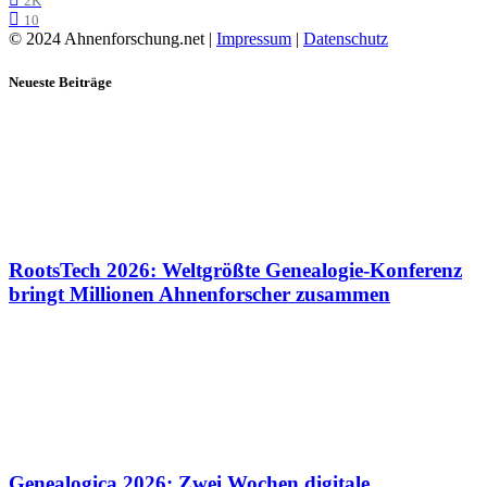
2K
10
© 2024 Ahnenforschung.net |
Impressum
|
Datenschutz
Neueste Beiträge
RootsTech 2026: Weltgrößte Genealogie-Konferenz
bringt Millionen Ahnenforscher zusammen
Genealogica 2026: Zwei Wochen digitale