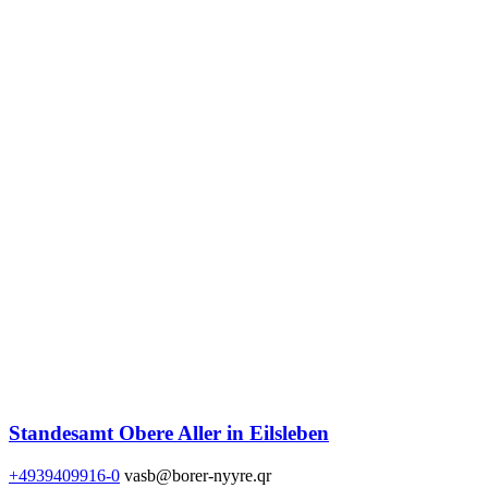
Standesamt Obere Aller in Eilsleben
+4939409916-0
vasb@borer-nyyre.qr