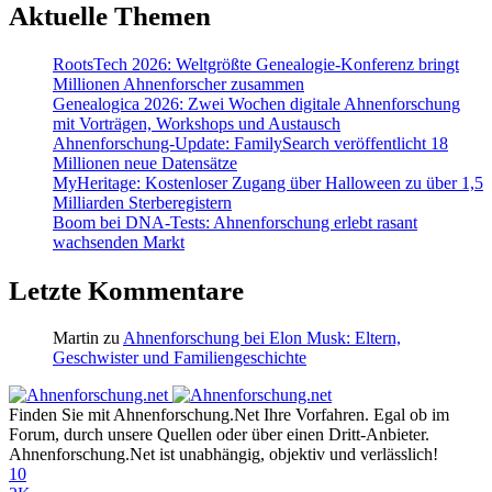
Aktuelle Themen
RootsTech 2026: Weltgrößte Genealogie-Konferenz bringt
Millionen Ahnenforscher zusammen
Genealogica 2026: Zwei Wochen digitale Ahnenforschung
mit Vorträgen, Workshops und Austausch
Ahnenforschung-Update: FamilySearch veröffentlicht 18
Millionen neue Datensätze
MyHeritage: Kostenloser Zugang über Halloween zu über 1,5
Milliarden Sterberegistern
Boom bei DNA-Tests: Ahnenforschung erlebt rasant
wachsenden Markt
Letzte Kommentare
Martin
zu
Ahnenforschung bei Elon Musk: Eltern,
Geschwister und Familiengeschichte
Finden Sie mit Ahnenforschung.Net Ihre Vorfahren. Egal ob im
Forum, durch unsere Quellen oder über einen Dritt-Anbieter.
Ahnenforschung.Net ist unabhängig, objektiv und verlässlich!
10