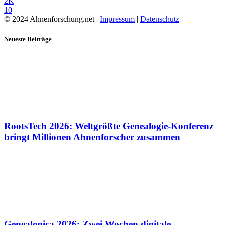
2K
10
© 2024 Ahnenforschung.net |
Impressum
|
Datenschutz
Neueste Beiträge
RootsTech 2026: Weltgrößte Genealogie-Konferenz
bringt Millionen Ahnenforscher zusammen
Genealogica 2026: Zwei Wochen digitale