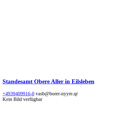
Standesamt Obere Aller in Eilsleben
+4939409916-0
vasb@borer-nyyre.qr
Kein Bild verfügbar