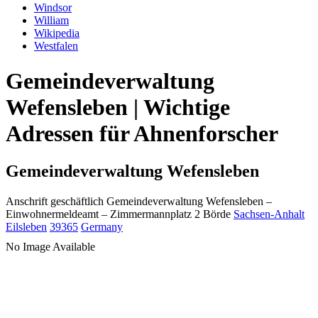
Windsor
William
Wikipedia
Westfalen
Gemeindeverwaltung
Wefensleben | Wichtige
Adressen für Ahnenforscher
Gemeindeverwaltung Wefensleben
Anschrift geschäftlich
Gemeindeverwaltung Wefensleben
–
Einwohnermeldeamt –
Zimmermannplatz 2
Börde
Sachsen-Anhalt
Eilsleben
39365
Germany
No Image Available