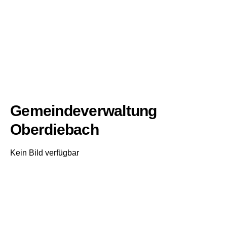
Gemeindeverwaltung
Oberdiebach
Kein Bild verfügbar