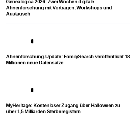
Genealogica 2026: Zwei Wochen digitale
Ahnenforschung mit Vorträgen, Workshops und
Austausch
3
Ahnenforschung-Update: FamilySearch veröffentlicht 18
Millionen neue Datensätze
4
MyHeritage: Kostenloser Zugang über Halloween zu
über 1,5 Milliarden Sterberegistern