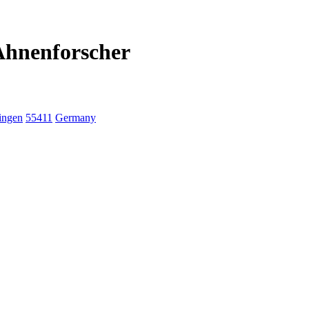
Ahnenforscher
ingen
55411
Germany