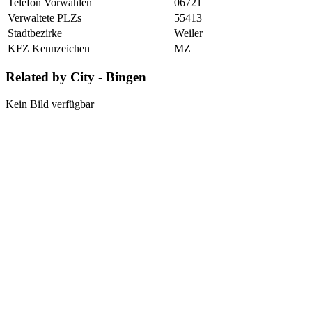
Telefon Vorwahlen
06721
Verwaltete PLZs
55413
Stadtbezirke
Weiler
KFZ Kennzeichen
MZ
Related by City - Bingen
Kein Bild verfügbar