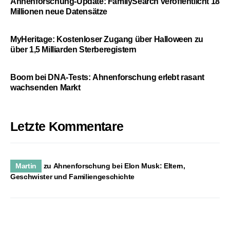
Ahnenforschung-Update: FamilySearch veröffentlicht 18
Millionen neue Datensätze
MyHeritage: Kostenloser Zugang über Halloween zu
über 1,5 Milliarden Sterberegistern
Boom bei DNA-Tests: Ahnenforschung erlebt rasant
wachsenden Markt
Letzte Kommentare
Martin
zu
Ahnenforschung bei Elon Musk: Eltern,
Geschwister und Familiengeschichte