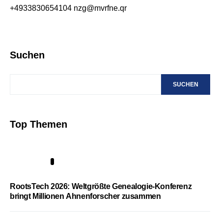
+4933830654104
nzg@mvrfne.qr
Suchen
SUCHEN
Top Themen
1
RootsTech 2026: Weltgrößte Genealogie-Konferenz
bringt Millionen Ahnenforscher zusammen