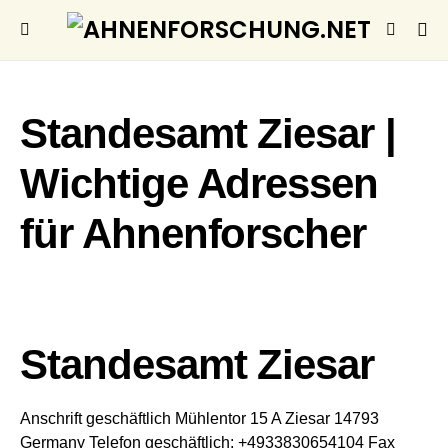
Standesamt Ziesar |
Wichtige Adressen
für Ahnenforscher
Standesamt Ziesar
Anschrift geschäftlich
Mühlentor 15 A
Ziesar
14793
Germany
Telefon geschäftlich
:
+4933830654104
Fax