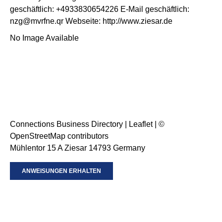
geschäftlich
:
+4933830654226
E-Mail geschäftlich
:
nzg@mvrfne.qr
Webseite
:
http://www.ziesar.de
No Image Available
Connections Business Directory
|
Leaflet
| ©
OpenStreetMap
contributors
Mühlentor 15 A Ziesar 14793 Germany
ANWEISUNGEN ERHALTEN