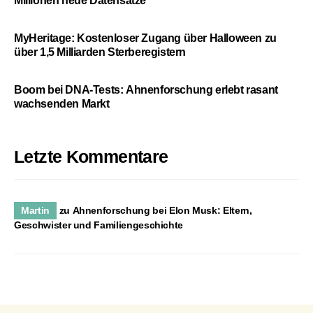
Millionen neue Datensätze
MyHeritage: Kostenloser Zugang über Halloween zu
über 1,5 Milliarden Sterberegistern
Boom bei DNA-Tests: Ahnenforschung erlebt rasant
wachsenden Markt
Letzte Kommentare
Martin
zu
Ahnenforschung bei Elon Musk: Eltern,
Geschwister und Familiengeschichte