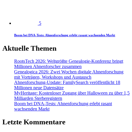
5
Boom bei DNA-Tests: Ahnenforschung erlebt rasant wachsenden Markt
Aktuelle Themen
RootsTech 2026: Weltgrößte Genealogie-Konferenz bringt
Millionen Ahnenforscher zusammen
Genealogica 2026: Zwei Wochen digitale Ahnenforschung
mit Vorträgen, Workshops und Austausch
Ahnenforschung-Update: FamilySearch veröffentlicht 18
Millionen neue Datensätze
MyHeritage: Kostenloser Zugang über Halloween zu über 1,5
Milliarden Sterberegistern
Boom bei DNA-Tests: Ahnenforschung erlebt rasant
wachsenden Markt
Letzte Kommentare