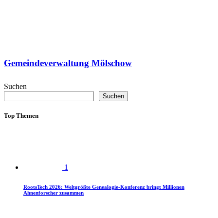
Gemeindeverwaltung Mölschow
Suchen
Suchen
Top Themen
1
RootsTech 2026: Weltgrößte Genealogie-Konferenz bringt Millionen
Ahnenforscher zusammen