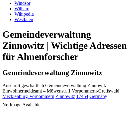
Windsor
William
Wikipedia
Westfalen
Gemeindeverwaltung
Zinnowitz | Wichtige Adressen
für Ahnenforscher
Gemeindeverwaltung Zinnowitz
Anschrift geschäftlich
Gemeindeverwaltung Zinnowitz
–
Einwohnermeldeamt –
Möwenstr. 1
Vorpommern-Greifswald
Mecklenburg-Vorpommern
Zinnowitz
17454
Germany
No Image Available