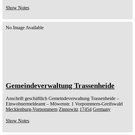
Show Notes
No Image Available
Gemeindeverwaltung Trassenheide
Anschrift geschäftlich
Gemeindeverwaltung Trassenheide
–
Einwohnermeldeamt –
Möwenstr. 1
Vorpommern-Greifswald
Mecklenburg-Vorpommern
Zinnowitz
17454
Germany
Show Notes