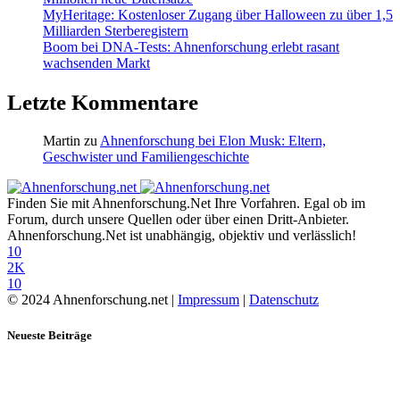
MyHeritage: Kostenloser Zugang über Halloween zu über 1,5
Milliarden Sterberegistern
Boom bei DNA-Tests: Ahnenforschung erlebt rasant
wachsenden Markt
Letzte Kommentare
Martin
zu
Ahnenforschung bei Elon Musk: Eltern,
Geschwister und Familiengeschichte
Finden Sie mit Ahnenforschung.Net Ihre Vorfahren. Egal ob im
Forum, durch unsere Quellen oder über einen Dritt-Anbieter.
Ahnenforschung.Net ist unabhängig, objektiv und verlässlich!
10
2K
10
© 2024 Ahnenforschung.net |
Impressum
|
Datenschutz
Neueste Beiträge