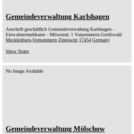
Gemeindeverwaltung Karlshagen
Anschrift geschäftlich
Gemeindeverwaltung Karlshagen
–
Einwohnermeldeamt –
Möwenstr. 1
Vorpommern-Greifswald
Mecklenburg-Vorpommern
Zinnowitz
17454
Germany
Show Notes
No Image Available
Gemeindeverwaltung Mölschow