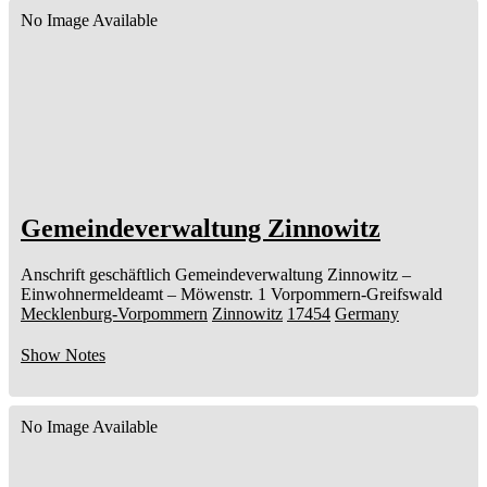
No Image Available
Gemeindeverwaltung Zinnowitz
Anschrift geschäftlich
Gemeindeverwaltung Zinnowitz
–
Einwohnermeldeamt –
Möwenstr. 1
Vorpommern-Greifswald
Mecklenburg-Vorpommern
Zinnowitz
17454
Germany
Show Notes
No Image Available