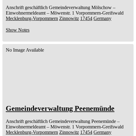
Anschrift geschäftlich
Gemeindeverwaltung Mölschow
–
Einwohnermeldeamt –
Möwenstr. 1
Vorpommern-Greifswald
Mecklenburg-Vorpommern
Zinnowitz
17454
Germany
Show Notes
No Image Available
Gemeindeverwaltung Peenemünde
Anschrift geschäftlich
Gemeindeverwaltung Peenemünde
–
Einwohnermeldeamt –
Möwenstr. 1
Vorpommern-Greifswald
Mecklenburg-Vorpommern
Zinnowitz
17454
Germany