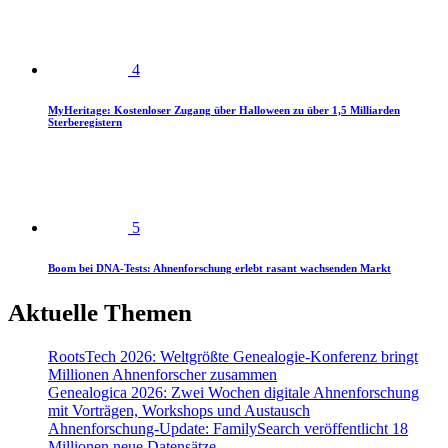
4
MyHeritage: Kostenloser Zugang über Halloween zu über 1,5 Milliarden
Sterberegistern
5
Boom bei DNA-Tests: Ahnenforschung erlebt rasant wachsenden Markt
Aktuelle Themen
RootsTech 2026: Weltgrößte Genealogie-Konferenz bringt
Millionen Ahnenforscher zusammen
Genealogica 2026: Zwei Wochen digitale Ahnenforschung
mit Vorträgen, Workshops und Austausch
Ahnenforschung-Update: FamilySearch veröffentlicht 18
Millionen neue Datensätze