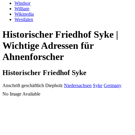
Windsor
William
Wikipedia
Westfalen
Historischer Friedhof Syke |
Wichtige Adressen für
Ahnenforscher
Historischer Friedhof Syke
Anschrift geschäftlich
Diepholz
Niedersachsen
Syke
Germany
No Image Available