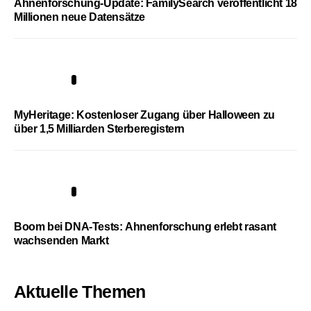
Ahnenforschung-Update: FamilySearch veröffentlicht 18
Millionen neue Datensätze
4
MyHeritage: Kostenloser Zugang über Halloween zu
über 1,5 Milliarden Sterberegistern
5
Boom bei DNA-Tests: Ahnenforschung erlebt rasant
wachsenden Markt
Aktuelle Themen