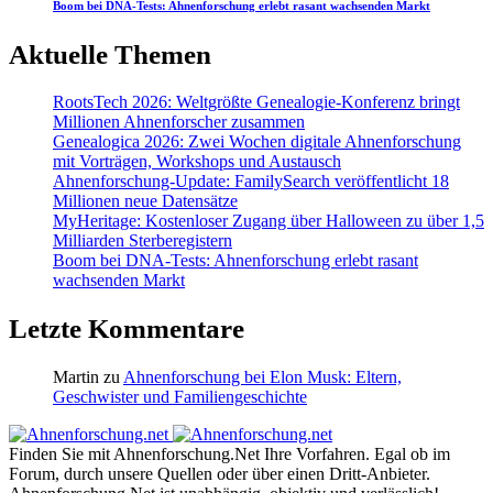
Boom bei DNA-Tests: Ahnenforschung erlebt rasant wachsenden Markt
Aktuelle Themen
RootsTech 2026: Weltgrößte Genealogie-Konferenz bringt
Millionen Ahnenforscher zusammen
Genealogica 2026: Zwei Wochen digitale Ahnenforschung
mit Vorträgen, Workshops und Austausch
Ahnenforschung-Update: FamilySearch veröffentlicht 18
Millionen neue Datensätze
MyHeritage: Kostenloser Zugang über Halloween zu über 1,5
Milliarden Sterberegistern
Boom bei DNA-Tests: Ahnenforschung erlebt rasant
wachsenden Markt
Letzte Kommentare
Martin
zu
Ahnenforschung bei Elon Musk: Eltern,
Geschwister und Familiengeschichte
Finden Sie mit Ahnenforschung.Net Ihre Vorfahren. Egal ob im
Forum, durch unsere Quellen oder über einen Dritt-Anbieter.