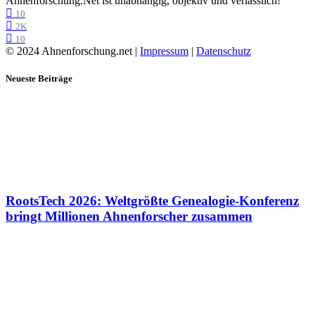
Ahnenforschung.Net ist unabhängig, objektiv und verlässlich!
10
2K
10
© 2024 Ahnenforschung.net |
Impressum
|
Datenschutz
Neueste Beiträge
RootsTech 2026: Weltgrößte Genealogie-Konferenz
bringt Millionen Ahnenforscher zusammen