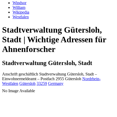
Windsor
William
Wikipedia
Westfalen
Stadtverwaltung Gütersloh,
Stadt | Wichtige Adressen für
Ahnenforscher
Stadtverwaltung Gütersloh, Stadt
Anschrift geschäftlich
Stadtverwaltung Gütersloh, Stadt
–
Einwohnermeldeamt –
Postfach 2955
Gütersloh
Nordrhein-
Westfalen
Gütersloh
33259
Germany
No Image Available