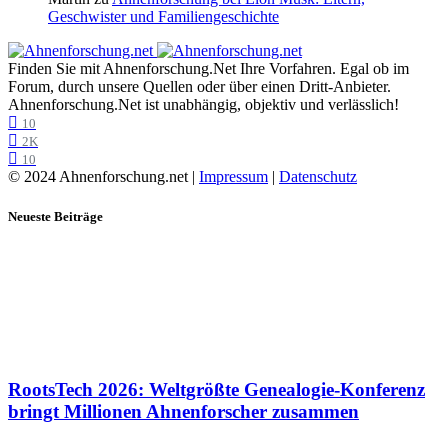
Geschwister und Familiengeschichte
Finden Sie mit Ahnenforschung.Net Ihre Vorfahren. Egal ob im
Forum, durch unsere Quellen oder über einen Dritt-Anbieter.
Ahnenforschung.Net ist unabhängig, objektiv und verlässlich!
10
2K
10
© 2024 Ahnenforschung.net |
Impressum
|
Datenschutz
Neueste Beiträge
RootsTech 2026: Weltgrößte Genealogie-Konferenz
bringt Millionen Ahnenforscher zusammen