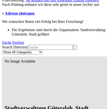
Unterstützung.
Sie können hier den fehlenden Eintrag mitteilen
.
Nach Prüfung nehmen wir diese sehr gerne in unser Archiv auf.
»
Adresse eintragen
Wir wünschen Ihnen viel Erfolg bei Ihrer Forschung!
Die Ergebnisse sind durch die Organisation: Stadtverwaltung
Gütersloh, Stadt gefiltert
Suche löschen
Search Directory
No Image Available
Stadtverwaltung Gütersloh, Stadt