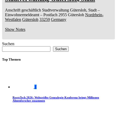
Anschrift geschäftlich
Stadtverwaltung Gütersloh, Stadt
–
Einwohnermeldeamt –
Postfach 2955
Gütersloh
Nordrhein-
Westfalen
Gütersloh
33259
Germany
Show Notes
Suchen
Suchen
Top Themen
1
RootsTech 2026: Weltgrößte Genealogie-Konferenz bringt Millionen
Ahnenforscher zusammen