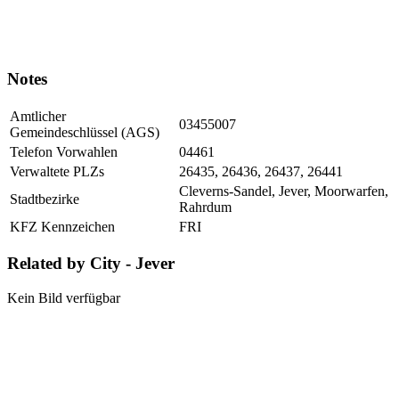
Notes
Amtlicher
03455007
Gemeindeschlüssel (AGS)
Telefon Vorwahlen
04461
Verwaltete PLZs
26435, 26436, 26437, 26441
Cleverns-Sandel, Jever, Moorwarfen,
Stadtbezirke
Rahrdum
KFZ Kennzeichen
FRI
Related by City - Jever
Kein Bild verfügbar