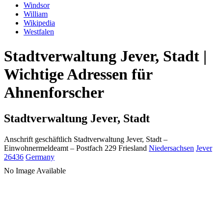
Windsor
William
Wikipedia
Westfalen
Stadtverwaltung Jever, Stadt |
Wichtige Adressen für
Ahnenforscher
Stadtverwaltung Jever, Stadt
Anschrift geschäftlich
Stadtverwaltung Jever, Stadt
–
Einwohnermeldeamt –
Postfach 229
Friesland
Niedersachsen
Jever
26436
Germany
No Image Available