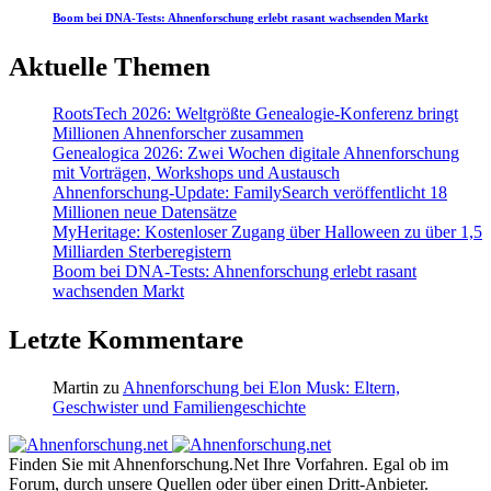
Boom bei DNA-Tests: Ahnenforschung erlebt rasant wachsenden Markt
Aktuelle Themen
RootsTech 2026: Weltgrößte Genealogie-Konferenz bringt
Millionen Ahnenforscher zusammen
Genealogica 2026: Zwei Wochen digitale Ahnenforschung
mit Vorträgen, Workshops und Austausch
Ahnenforschung-Update: FamilySearch veröffentlicht 18
Millionen neue Datensätze
MyHeritage: Kostenloser Zugang über Halloween zu über 1,5
Milliarden Sterberegistern
Boom bei DNA-Tests: Ahnenforschung erlebt rasant
wachsenden Markt
Letzte Kommentare
Martin
zu
Ahnenforschung bei Elon Musk: Eltern,
Geschwister und Familiengeschichte
Finden Sie mit Ahnenforschung.Net Ihre Vorfahren. Egal ob im
Forum, durch unsere Quellen oder über einen Dritt-Anbieter.