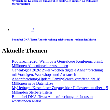
MyHeritage: Kostenloser Zugang über Halloween zu über 1,5 Milliarden
Sterberegistern
5
Boom bei DNA-Tests: Ahnenforschung erlebt rasant wachsenden Markt
Aktuelle Themen
RootsTech 2026: Weltgrößte Genealogie-Konferenz bringt
Millionen Ahnenforscher zusammen
Genealogica 2026: Zwei Wochen digitale Ahnenforschung
mit Vorträgen, Workshops und Austausch
Ahnenforschung-Update: FamilySearch veröffentlicht 18
Millionen neue Datensätze
MyHeritage: Kostenloser Zugang über Halloween zu über 1,5
Milliarden Sterberegistern
Boom bei DNA-Tests: Ahnenforschung erlebt rasant
wachsenden Markt