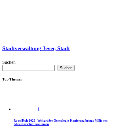
Stadtverwaltung Jever, Stadt
Suchen
Suchen
Top Themen
1
RootsTech 2026: Weltgrößte Genealogie-Konferenz bringt Millionen
Ahnenforscher zusammen