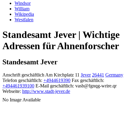
Windsor
William
Wikipedia
Westfalen
Standesamt Jever | Wichtige
Adressen für Ahnenforscher
Standesamt Jever
Anschrift geschäftlich
Am Kirchplatz 11
Jever
26441
Germany
Telefon geschäftlich
:
+4944619390
Fax geschäftlich
:
+494461939100
E-Mail geschäftlich
:
vasb@fgnqg-wrire.qr
Webseite
:
http://www.stadt-jever.de
No Image Available