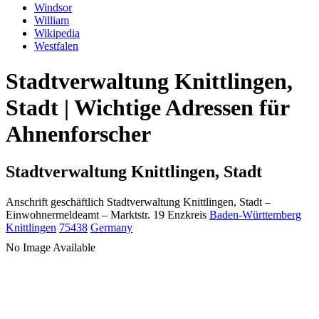
Windsor
William
Wikipedia
Westfalen
Stadtverwaltung Knittlingen,
Stadt | Wichtige Adressen für
Ahnenforscher
Stadtverwaltung Knittlingen, Stadt
Anschrift geschäftlich
Stadtverwaltung Knittlingen, Stadt
–
Einwohnermeldeamt –
Marktstr. 19
Enzkreis
Baden-Württemberg
Knittlingen
75438
Germany
No Image Available