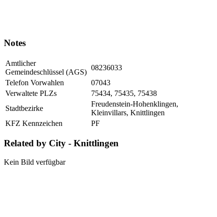
Notes
Amtlicher
08236033
Gemeindeschlüssel (AGS)
Telefon Vorwahlen
07043
Verwaltete PLZs
75434, 75435, 75438
Freudenstein-Hohenklingen,
Stadtbezirke
Kleinvillars, Knittlingen
KFZ Kennzeichen
PF
Related by City - Knittlingen
Kein Bild verfügbar