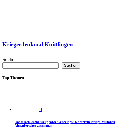
Kriegerdenkmal Knittlingen
Suchen
Suchen
Top Themen
1
RootsTech 2026: Weltgrößte Genealogie-Konferenz bringt Millionen
Ahnenforscher zusammen