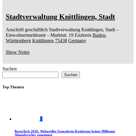
Stadtverwaltung Knittlingen, Stadt
Anschrift geschäftlich
Stadtverwaltung Knittlingen, Stadt
–
Einwohnermeldeamt –
Marktstr. 19
Enzkreis
Baden-
Württemberg
Knittlingen
75438
Germany
Show Notes
Suchen
Suchen
Top Themen
1
RootsTech 2026: Weltgrößte Genealogie-Konferenz bringt Millionen
Ahnenforscher zusammen