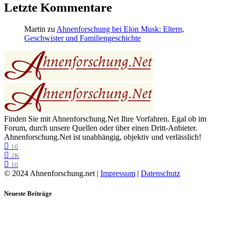
Letzte Kommentare
Martin
zu
Ahnenforschung bei Elon Musk: Eltern,
Geschwister und Familiengeschichte
Finden Sie mit Ahnenforschung.Net Ihre Vorfahren. Egal ob im
Forum, durch unsere Quellen oder über einen Dritt-Anbieter.
Ahnenforschung.Net ist unabhängig, objektiv und verlässlich!
10
2K
10
© 2024 Ahnenforschung.net |
Impressum
|
Datenschutz
Neueste Beiträge