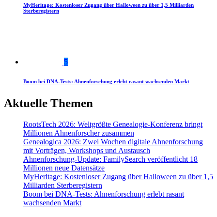
MyHeritage: Kostenloser Zugang über Halloween zu über 1,5 Milliarden
Sterberegistern
5
Boom bei DNA-Tests: Ahnenforschung erlebt rasant wachsenden Markt
Aktuelle Themen
RootsTech 2026: Weltgrößte Genealogie-Konferenz bringt
Millionen Ahnenforscher zusammen
Genealogica 2026: Zwei Wochen digitale Ahnenforschung
mit Vorträgen, Workshops und Austausch
Ahnenforschung-Update: FamilySearch veröffentlicht 18
Millionen neue Datensätze
MyHeritage: Kostenloser Zugang über Halloween zu über 1,5
Milliarden Sterberegistern
Boom bei DNA-Tests: Ahnenforschung erlebt rasant
wachsenden Markt