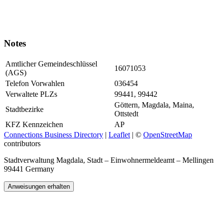
Notes
Amtlicher Gemeindeschlüssel
16071053
(AGS)
Telefon Vorwahlen
036454
Verwaltete PLZs
99441, 99442
Göttern, Magdala, Maina,
Stadtbezirke
Ottstedt
KFZ Kennzeichen
AP
Connections Business Directory
|
Leaflet
| ©
OpenStreetMap
contributors
Stadtverwaltung Magdala, Stadt – Einwohnermeldeamt – Mellingen
99441 Germany
Anweisungen erhalten