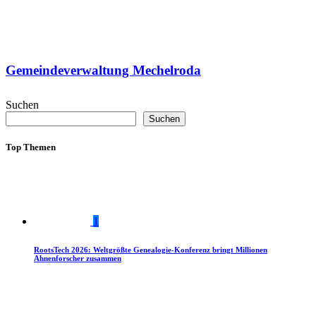
Gemeindeverwaltung Mechelroda
Suchen
Suchen
Top Themen
1
RootsTech 2026: Weltgrößte Genealogie-Konferenz bringt Millionen
Ahnenforscher zusammen