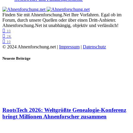
Finden Sie mit Ahnenforschung.Net Ihre Vorfahren. Egal ob im
Forum, durch unsere Quellen oder über einen Dritt-Anbieter.
Ahnenforschung.Net ist unabhängig, objektiv und verlässlich!
10
2K
10
© 2024 Ahnenforschung.net |
Impressum
|
Datenschutz
Neueste Beiträge
RootsTech 2026: Weltgrößte Genealogie-Konferenz
bringt Millionen Ahnenforscher zusammen