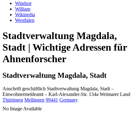
Windsor
William
Wikipedia
Westfalen
Stadtverwaltung Magdala,
Stadt | Wichtige Adressen für
Ahnenforscher
Stadtverwaltung Magdala, Stadt
Anschrift geschäftlich
Stadtverwaltung Magdala, Stadt
–
Einwohnermeldeamt –
Karl-Alexander-Str. 134a
Weimarer Land
Thüringen
Mellingen
99441
Germany
No Image Available