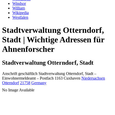
Windsor
William
Wikipedia
Westfalen
Stadtverwaltung Otterndorf,
Stadt | Wichtige Adressen für
Ahnenforscher
Stadtverwaltung Otterndorf, Stadt
Anschrift geschäftlich
Stadtverwaltung Otterndorf, Stadt
–
Einwohnermeldeamt –
Postfach 1163
Cuxhaven
Niedersachsen
Otterndorf
21758
Germany
No Image Available