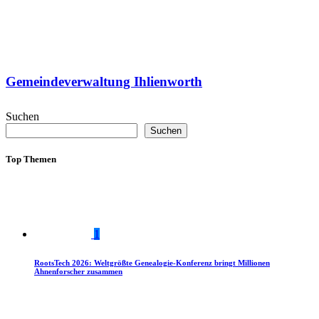
Gemeindeverwaltung Ihlienworth
Suchen
Suchen
Top Themen
1
RootsTech 2026: Weltgrößte Genealogie-Konferenz bringt Millionen
Ahnenforscher zusammen