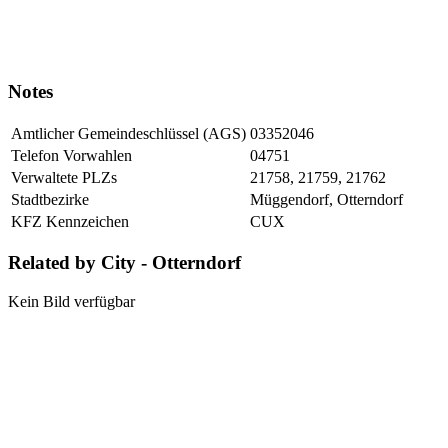
Notes
Amtlicher Gemeindeschlüssel (AGS)
03352046
Telefon Vorwahlen
04751
Verwaltete PLZs
21758, 21759, 21762
Stadtbezirke
Müggendorf, Otterndorf
KFZ Kennzeichen
CUX
Related by City - Otterndorf
Kein Bild verfügbar